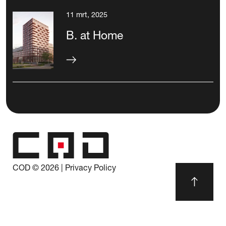
11 mrt, 2025
B. at Home
COD ©
2026
|
Privacy Policy