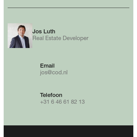
Jos Luth
Real Estate Developer
Email
jos@cod.nl
Telefoon
+31 6 46 61 82 13