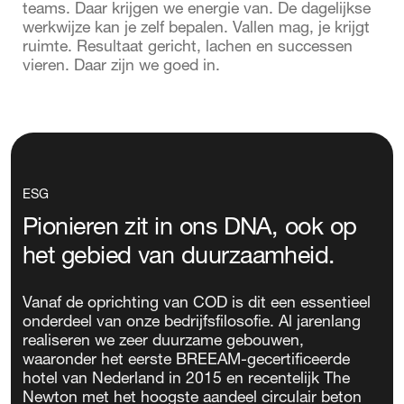
teams. Daar krijgen we energie van. De dagelijkse
werkwijze kan je zelf bepalen. Vallen mag, je krijgt
ruimte. Resultaat gericht, lachen en successen
vieren. Daar zijn we goed in.
ESG
Pionieren zit in ons DNA, ook op
het gebied van duurzaamheid.
Vanaf de oprichting van COD is dit een essentieel
onderdeel van onze bedrijfsfilosofie. Al jarenlang
realiseren we zeer duurzame gebouwen,
waaronder het eerste BREEAM-gecertificeerde
hotel van Nederland in 2015 en recentelijk The
Newton met het hoogste aandeel circulair beton