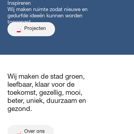
Inspireren
Wij maken ruimte zodat nieuwe en
gedurfde ideeën kunnen worden
toegepast.
Projecten
Projecten
Wij maken de stad groen,
leefbaar, klaar voor de
toekomst, gezellig, mooi,
beter, uniek, duurzaam en
gezond.
Over ons
Over ons