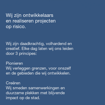
Team
Bright
Wij zijn ontwikkelaars
ESG
en realiseren projecten
Nieuws
op risico.
Wij zijn daadkrachtig, volhardend en
creatief. Elke dag laten wij ons leiden
door 3 principes:
Pionieren
Wij verleggen grenzen, voor onszelf
en de gebieden die wij ontwikkelen.
Creëren
Wij smeden samenwerkingen en
duurzame plekken met blijvende
impact op de stad.