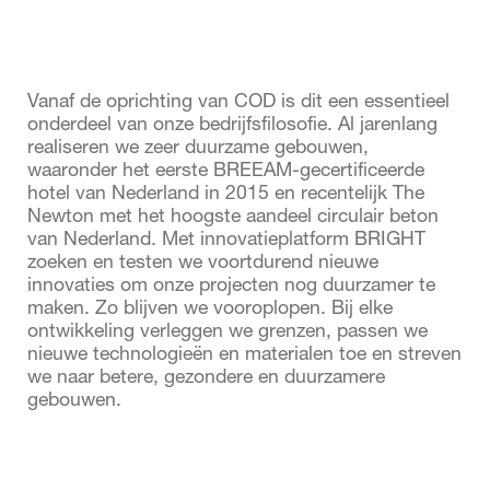
Team
Bright
ESG
Vanaf de oprichting van COD is dit een essentieel
Nieuws
onderdeel van onze bedrijfsfilosofie. Al jarenlang
realiseren we zeer duurzame gebouwen,
waaronder het eerste BREEAM-gecertificeerde
hotel van Nederland in 2015 en recentelijk The
Newton met het hoogste aandeel circulair beton
van Nederland. Met innovatieplatform BRIGHT
zoeken en testen we voortdurend nieuwe
innovaties om onze projecten nog duurzamer te
maken. Zo blijven we vooroplopen. Bij elke
ontwikkeling verleggen we grenzen, passen we
nieuwe technologieën en materialen toe en streven
we naar betere, gezondere en duurzamere
gebouwen.