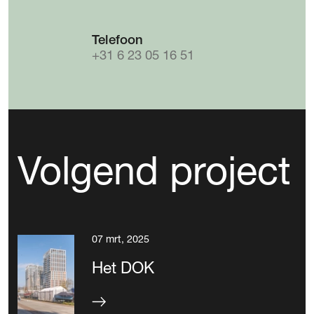
Telefoon
+31 6 23 05 16 51
Volgend project
07 mrt, 2025
Het DOK