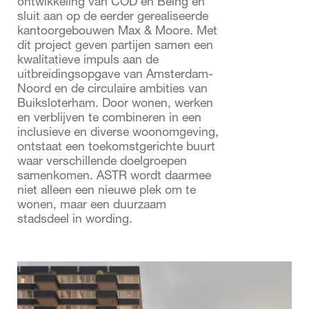
ontwikkeling van COD en Being en
sluit aan op de eerder gerealiseerde
kantoorgebouwen Max & Moore. Met
dit project geven partijen samen een
kwalitatieve impuls aan de
uitbreidingsopgave van Amsterdam-
Noord en de circulaire ambities van
Buiksloterham. Door wonen, werken
en verblijven te combineren in een
inclusieve en diverse woonomgeving,
ontstaat een toekomstgerichte buurt
waar verschillende doelgroepen
samenkomen. ASTR wordt daarmee
niet alleen een nieuwe plek om te
wonen, maar een duurzaam
stadsdeel in wording.