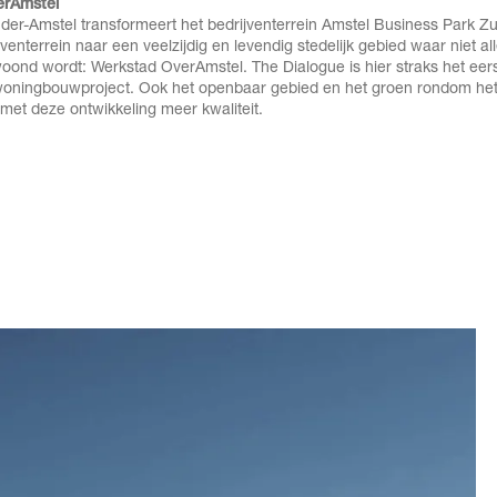
erAmstel
r-Amstel transformeert het bedrijventerrein Amstel Business Park Z
jventerrein naar een veelzijdig en levendig stedelijk gebied waar niet a
ond wordt: Werkstad OverAmstel. The Dialogue is hier straks het eer
oningbouwproject. Ook het openbaar gebied en het groen rondom he
 met deze ontwikkeling meer kwaliteit.